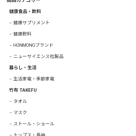
商品カテゴリー
健康食品・飲料
健康サプリメント
健康飲料
HONMONOブランド
ニューサイエンス社製品
暮らし・生活
生活家電・季節家電
竹布 TAKEFU
タオル
マスク
ストール・ショール
トップス・長袖