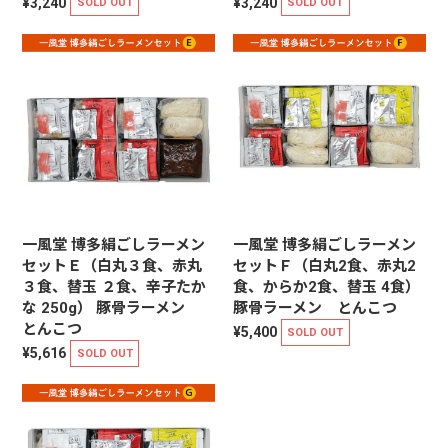
¥3,240
¥3,240
SOLD OUT
SOLD OUT
一風堂 博多絹ごしラーメン
一風堂 博多絹ごしラーメン
セットＥ（白丸３食、赤丸
セットＦ（白丸2食、赤丸2
３食、替玉 ２食、辛子たか
食、からか2食、替玉 4食）
な 250g） 豚骨ラーメン
豚骨ラーメン とんこつ
とんこつ
¥5,400
SOLD OUT
¥5,616
SOLD OUT