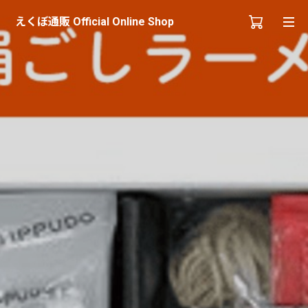
えくぼ通販 Official Online Shop