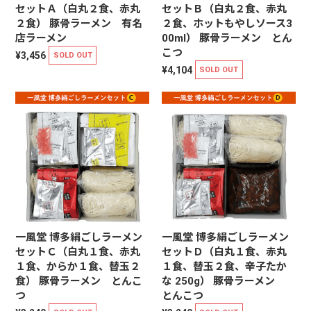
セットＡ（白丸２食、赤丸
セットＢ（白丸２食、赤丸
２食） 豚骨ラーメン 有名
２食、ホットもやしソース3
店ラーメン
00ml） 豚骨ラーメン とん
こつ
¥3,456
SOLD OUT
¥4,104
SOLD OUT
一風堂 博多絹ごしラーメン
一風堂 博多絹ごしラーメン
セットＣ（白丸１食、赤丸
セットＤ（白丸１食、赤丸
１食、からか１食、替玉２
１食、替玉２食、辛子たか
食） 豚骨ラーメン とんこ
な 250g） 豚骨ラーメン
つ
とんこつ