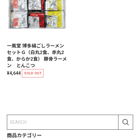
一風堂 博多絹ごしラーメン
セットＧ（白丸2食、赤丸2
食、からか2食） 豚骨ラーメ
ン とんこつ
¥4,644
SOLD OUT
商品カテゴリー