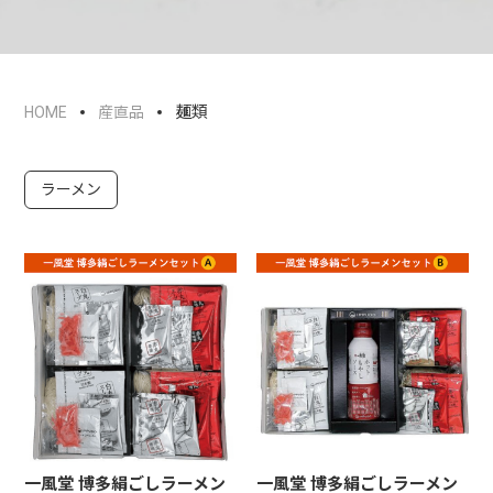
麺類
HOME
産直品
ラーメン
一風堂 博多絹ごしラーメン
一風堂 博多絹ごしラーメン