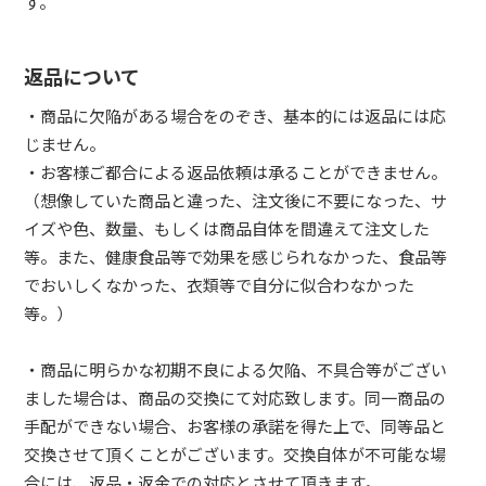
す。
返品について
・商品に欠陥がある場合をのぞき、基本的には返品には応
じません。
・お客様ご都合による返品依頼は承ることができません。
（想像していた商品と違った、注文後に不要になった、サ
イズや色、数量、もしくは商品自体を間違えて注文した
等。また、健康食品等で効果を感じられなかった、食品等
でおいしくなかった、衣類等で自分に似合わなかった
等。）
・商品に明らかな初期不良による欠陥、不具合等がござい
ました場合は、商品の交換にて対応致します。同一商品の
手配ができない場合、お客様の承諾を得た上で、同等品と
交換させて頂くことがございます。交換自体が不可能な場
合には、返品・返金での対応とさせて頂きます。