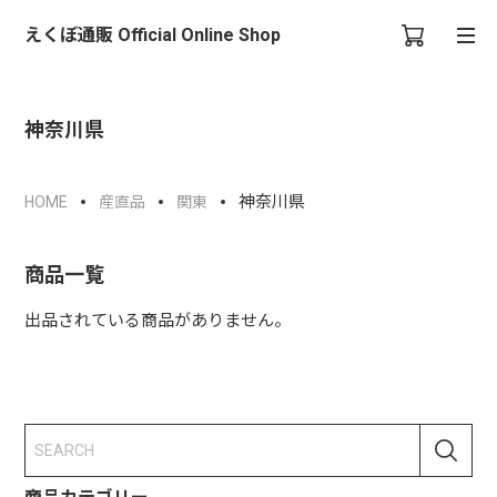
えくぼ通販 Official Online Shop
神奈川県
神奈川県
HOME
産直品
関東
商品一覧
出品されている商品がありません。