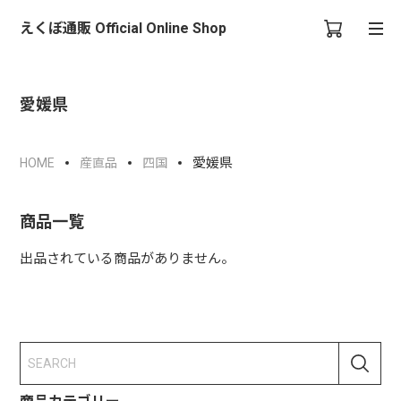
えくぼ通販 Official Online Shop
愛媛県
愛媛県
HOME
産直品
四国
商品一覧
出品されている商品がありません。