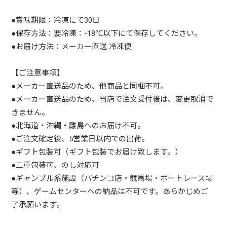
●賞味期限：冷凍にて30日
●保存方法：要冷凍：-18℃以下にて保存してください。
●お届け方法：メーカー直送 冷凍便
【ご注意事項】
●メーカー直送品のため、他商品と同梱不可。
●メーカー直送品のため、当店で注文受付後は、変更取消で
きません。
●北海道・沖縄・離島へのお届け不可。
●ご注文確定後、5営業日以内での出荷。
●ギフト包装可（ギフト包装でお届け致します。）
●二重包装可、のし対応可
●ギャンブル系施設（パチンコ店・競馬場・ボートレース場
等）、ゲームセンターへの納品は不可です。あらかじめご
了承願います。