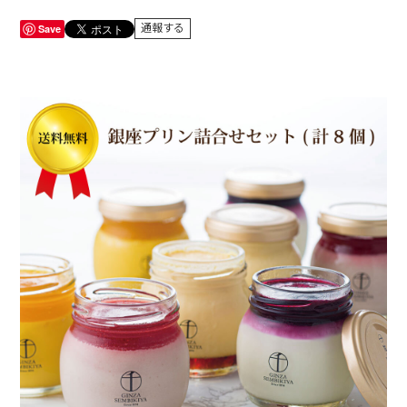
Save
通報する