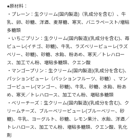
●原材料：
・プレーン：生クリーム(国内製造)（乳成分を含む）、牛
乳、卵、砂糖、洋酒、麦芽糖、寒天、バニラペースト/増粘
多糖類
・いちごプリン：生クリーム(国内製造)(乳成分を含む)、苺
ピューレ(イチゴ、砂糖)、牛乳、ラズベリーピューレ(ラズ
ベリー、砂糖)、砂糖、水飴、粉あめ、寒天／トレハロー
ス、加工でん粉、増粘多糖類、クエン酸
・マンゴープリン：生クリーム(国内製造)(乳成分を含む)、
パッションピューレ（パッションフルーツ、砂糖）、マン
ゴーピューレ(マンゴー、砂糖)、牛乳、砂糖、水飴、粉あ
め、寒天／トレハロース、加工でん粉、増粘多糖類
・ベリーチーズ：生クリーム(国内製造)(乳成分を含む)、ク
リームチーズ、ブルーベリーピューレ(ブルーベリー、砂
糖)、牛乳、ヨーグルト、砂糖、レモン果汁、水飴、洋酒／
トレハロース、加工でん粉、増粘多糖類、クエン酸、乳化
剤