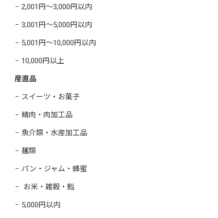
2,001円～3,000円以内
3,001円～5,000円以内
5,001円～10,000円以内
10,000円以上
産直品
スイーツ・お菓子
精肉・肉加工品
魚介類・水産加工品
麺類
パン・ジャム・蜂蜜
お米・雑穀・鮨
5,000円以内