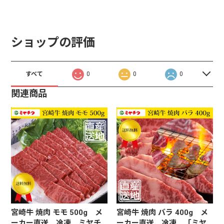
ショップの評価
すべて
0
0
0
関連商品
宮崎牛 焼肉 モモ 500g メ
宮崎牛 焼肉 バラ 400g メ
ーカー直送 冷凍 ミヤチ
ーカー直送 冷凍 「ミヤ