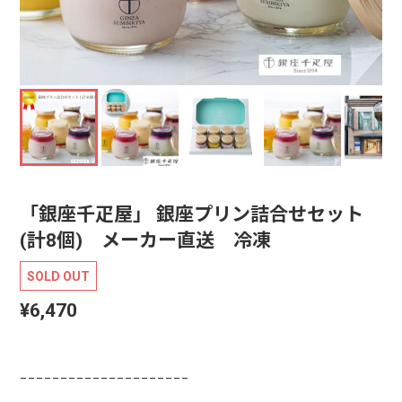
「銀座千疋屋」 銀座プリン詰合せセット
(計8個) メーカー直送 冷凍
SOLD OUT
¥6,470
−−−−−−−−−−−−−−−−−−−−−