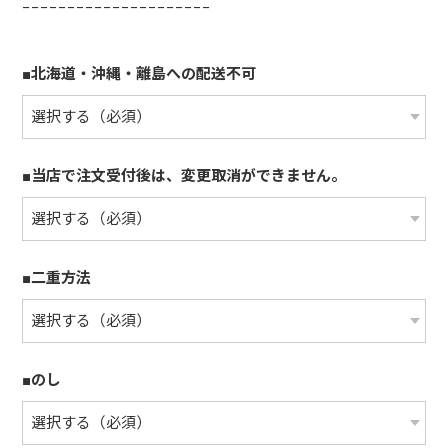
−−−−−−−−−−−−−−−−−−−−−
■北海道・沖縄・離島への配送不可
■当店で注文受付後は、変更取消ができません。
■二重方法
■のし