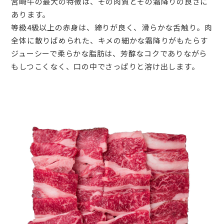
宮崎牛の最大の特徴は、その肉質とその霜降りの良さに
あります。
等級4級以上の赤身は、締りが良く、滑らかな舌触り。肉
全体に散りばめられた、キメの細かな霜降りがもたらす
ジューシーで柔らかな脂肪は、芳醇なコクでありながら
もしつこくなく、口の中でさっぱりと溶け出します。