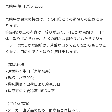
宮崎牛 焼肉 バラ 200g
宮崎牛の最大の特徴は、その肉質とその霜降りの良さにあ
ります。
等級4級以上の赤身は、締りが良く、滑らかな舌触り。肉全
体に散りばめられた、キメの細かな霜降りがもたらすジュ
ーシーで柔らかな脂肪は、芳醇なコクでありながらもしつこ
くなく、口の中でさっぱりと溶け出します。
【商品仕様】
●原材料：牛肉（宮崎県産）
●規格：バラ200g
●賞味期限：出荷日より冷凍60日
●保存方法：要冷凍-18°C以下
【ご注意事項】
●メーカー直送品のため、他商品と同梱不可。