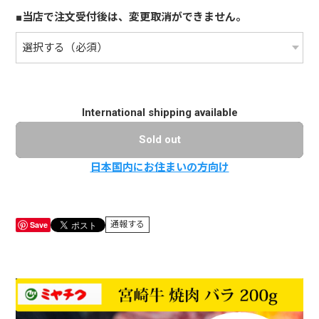
■当店で注文受付後は、変更取消ができません。
International shipping available
Sold out
日本国内にお住まいの方向け
Save
通報する