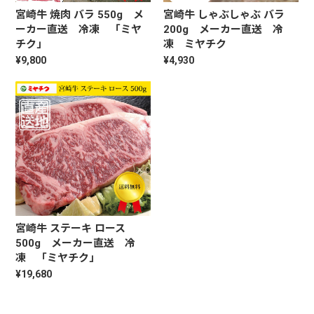
宮崎牛 焼肉 バラ 550g メ
宮崎牛 しゃぶしゃぶ バラ
ーカー直送 冷凍 「ミヤ
200g メーカー直送 冷
チク」
凍 ミヤチク
¥9,800
¥4,930
宮崎牛 ステーキ ロース
500g メーカー直送 冷
凍 「ミヤチク」
¥19,680