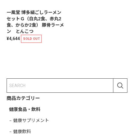
一風堂 博多絹ごしラーメン
セットＧ（白丸2食、赤丸2
食、からか2食） 豚骨ラーメ
ン とんこつ
¥4,644
SOLD OUT
商品カテゴリー
健康食品・飲料
健康サプリメント
健康飲料