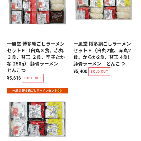
一風堂 博多絹ごしラーメン
一風堂 博多絹ごしラーメン
セットＥ（白丸３食、赤丸
セットＦ（白丸2食、赤丸2
３食、替玉 ２食、辛子たか
食、からか2食、替玉 4食）
な 250g） 豚骨ラーメン
豚骨ラーメン とんこつ
とんこつ
¥5,400
SOLD OUT
¥5,616
SOLD OUT