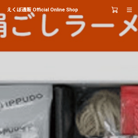
えくぼ通販 Official Online Shop